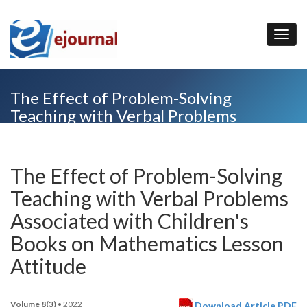
The Effect of Problem-Solving
Teaching with Verbal Problems
Associated with Children's Books on
Mathematics Lesson Attitude
The Effect of Problem-Solving
Teaching with Verbal Problems
Associated with Children's
Books on Mathematics Lesson
Attitude
Volume 8(3)
• 2022
Download Article PDF