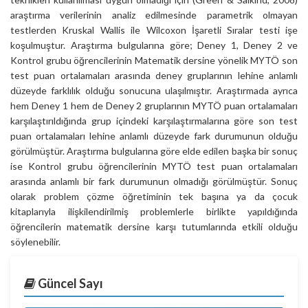
araştırma verilerinin analiz edilmesinde parametrik olmayan
testlerden Kruskal Wallis ile Wilcoxon İşaretli Sıralar testi işe
koşulmuştur. Araştırma bulgularına göre; Deney 1, Deney 2 ve
Kontrol grubu öğrencilerinin Matematik dersine yönelik MYTÖ son
test puan ortalamaları arasında deney gruplarının lehine anlamlı
düzeyde farklılık olduğu sonucuna ulaşılmıştır. Araştırmada ayrıca
hem Deney 1 hem de Deney 2 gruplarının MYTÖ puan ortalamaları
karşılaştırıldığında grup içindeki karşılaştırmalarına göre son test
puan ortalamaları lehine anlamlı düzeyde fark durumunun olduğu
görülmüştür. Araştırma bulgularına göre elde edilen başka bir sonuç
ise Kontrol grubu öğrencilerinin MYTÖ test puan ortalamaları
arasında anlamlı bir fark durumunun olmadığı görülmüştür. Sonuç
olarak problem çözme öğretiminin tek başına ya da çocuk
kitaplarıyla ilişkilendirilmiş problemlerle birlikte yapıldığında
öğrencilerin matematik dersine karşı tutumlarında etkili olduğu
söylenebilir.
Güncel Sayı