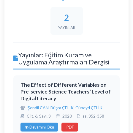
2
YAYINLAR
Yayınlar: Eğitim Kuram ve
Uygulama Araştırmaları Dergisi
The Effect of Different Variables on
Pre-service Science Teachers’ Level of
Digital Literacy
Şendil CAN
,
Büşra ÇELİK
,
Cüneyd ÇELİK
Cilt. 6, Sayı. 3
2020
ss. 352-358
Devamını Oku
PDF