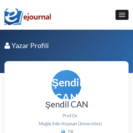
Yazar Profili
Şendil CAN
Prof.Dr.
Muğla Sıtkı Koçman Üniversitesi
TR