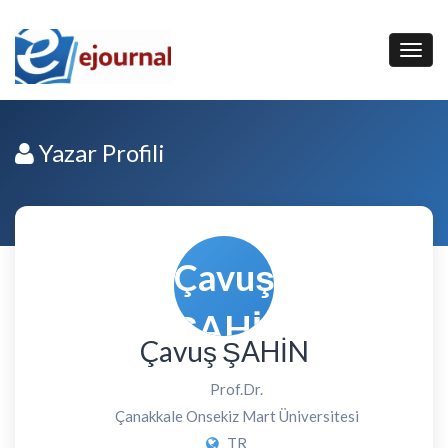
Yazar Profili
Çavuş ŞAHİN
Prof.Dr.
Çanakkale Onsekiz Mart Üniversitesi
TR