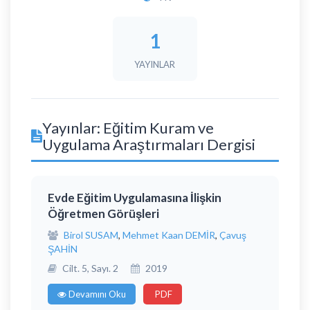
1
YAYINLAR
Yayınlar: Eğitim Kuram ve
Uygulama Araştırmaları Dergisi
Evde Eğitim Uygulamasına İlişkin
Öğretmen Görüşleri
Birol SUSAM
,
Mehmet Kaan DEMİR
,
Çavuş
ŞAHİN
Cilt. 5, Sayı. 2
2019
Devamını Oku
PDF