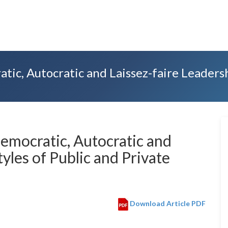
ic, Autocratic and Laissez-faire Leadershi
emocratic, Autocratic and
tyles of Public and Private
Download Article PDF