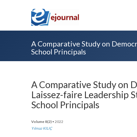
A Comparative Study on Democrat
School Principals
A Comparative Study on D
Laissez-faire Leadership S
School Principals
Volume 8(2)
• 2022
Yılmaz KILIÇ