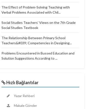
The Effect of Problem-Solving Teaching with
Verbal Problems Associated with Chil...
Social Studies Teachers’ Views on the 7th Grade
Social Studies Textbook
The Relationship Between Primary School
Teachers&#039; Competencies in Designing...
Problems Encountered in Bussed Education and
Solution Suggestions According to ...
Hızlı Bağlantılar
Yazar Rehberi
Makale Gönder