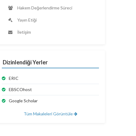
Hakem Değerlendirme Süreci
Yayın Etiği
İletişim
Dizinlendiği Yerler
ERIC
EBSCOhost
Google Scholar
Tüm Makaleleri Görüntüle