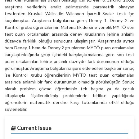
araştırma verilerinin analiz edilmesinde parametrik olmayan
testlerden Kruskal Wallis ile Wilcoxon İşaretli Sıralar testi işe
koşulmuştur. Araştırma bulgularına göre; Deney 1, Deney 2 ve
Kontrol grubu öğrencilerinin Matematik dersine yönelik MYTÖ son
test puan ortalamaları arasında deney gruplarının lehine anlamlı
düzeyde farklılık olduğu sonucuna ulaşılmıştır. Araştırmada ayrıca
hem Deney 1 hem de Deney 2 gruplarının MYTÖ puan ortalamaları
karşılaştırıldığında grup içindeki karşılaştırmalarına göre son test
puan ortalamaları lehine anlamlı düzeyde fark durumunun olduğu
görülmüştür. Araştırma bulgularına göre elde edilen başka bir sonuç
ise Kontrol grubu öğrencilerinin MYTÖ test puan ortalamaları
arasında anlamlı bir fark durumunun olmadığı görülmüştür. Sonuç
olarak problem çözme öğretiminin tek başına ya da çocuk
kitaplarıyla ilişkilendirilmiş problemlerle birlikte yapıldığında
öğrencilerin matematik dersine karşı tutumlarında etkili olduğu
söylenebilir.
Current Issue