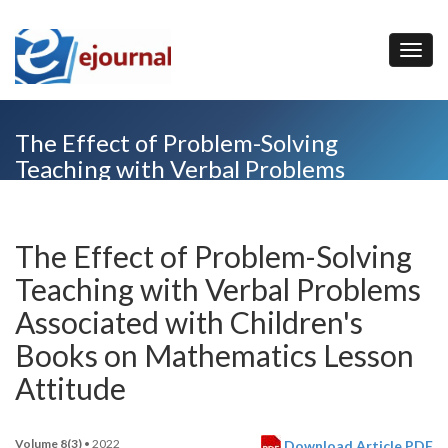
The Effect of Problem-Solving
Teaching with Verbal Problems
Associated with Children's Books on
Mathematics Lesson Attitude
The Effect of Problem-Solving
Teaching with Verbal Problems
Associated with Children's
Books on Mathematics Lesson
Attitude
Volume 8(3)
• 2022
Download Article PDF