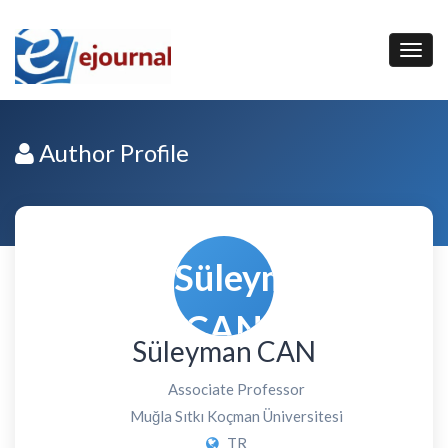
Author Profile
Süleyman CAN
Associate Professor
Muğla Sıtkı Koçman Üniversitesi
TR