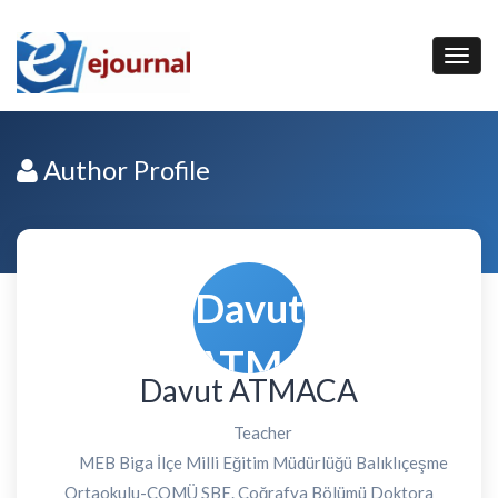
Author Profile
Davut ATMACA
Teacher
MEB Biga İlçe Milli Eğitim Müdürlüğü Balıklıçeşme
Ortaokulu-ÇOMÜ SBE. Coğrafya Bölümü Doktora