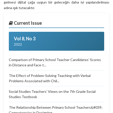
gelmesi dijital çağa uygun bir geleceğin daha iyi yapılandırılması
adına ışık tutacaktır.
Current Issue
Vol 8, No 3
2022
Comparison of Primary School Teacher Candidates’ Scores
in Distance and Face-t...
The Effect of Problem-Solving Teaching with Verbal
Problems Associated with Chil...
Social Studies Teachers’ Views on the 7th Grade Social
Studies Textbook
The Relationship Between Primary School Teachers&#039;
Competencies in Designing...