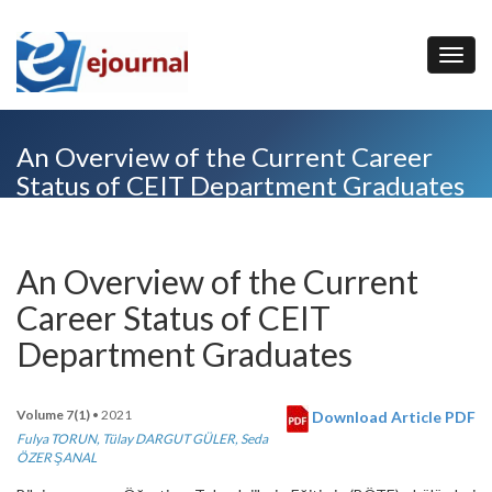
An Overview of the Current Career
Status of CEIT Department Graduates
An Overview of the Current
Career Status of CEIT
Department Graduates
Volume 7(1)
• 2021
Download Article PDF
Fulya TORUN
,
Tülay DARGUT GÜLER
,
Seda
ÖZER ŞANAL